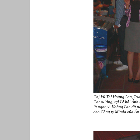
Chị Vũ Thị Hoàng Lan, Tr
Consulting, tại Lễ hội Ánh
là ngọt, vì Hoàng Lan đã t
cho Công ty Minda của Ấn 