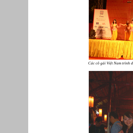
Các cô gái Việt Nam trình 