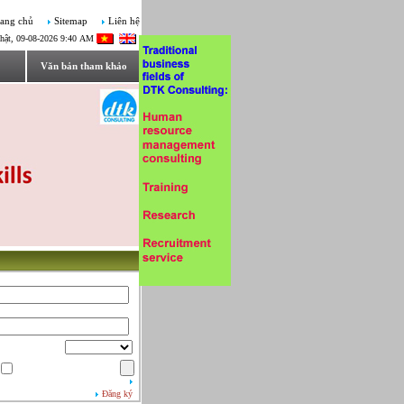
ang chủ
Sitemap
Liên hệ
hật, 09-08-2026 9:40 AM
Văn bản tham khảo
Đăng ký