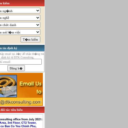
 kiếm
n tin định kỳ
ập email tại đ�y để nhận th�ng tin
định kỳ từ DTK Consulting.
đối tác tiêu biểu