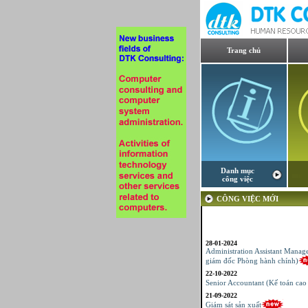
Trang chủ
Danh mục
công việc
CÔNG VIỆC MỚI
28-01-2024
Administration Assistant Manag
giám đốc Phòng hành chính)
22-10-2022
Senior Accountant (Kế toán cao
21-09-2022
Giám sát sản xuất