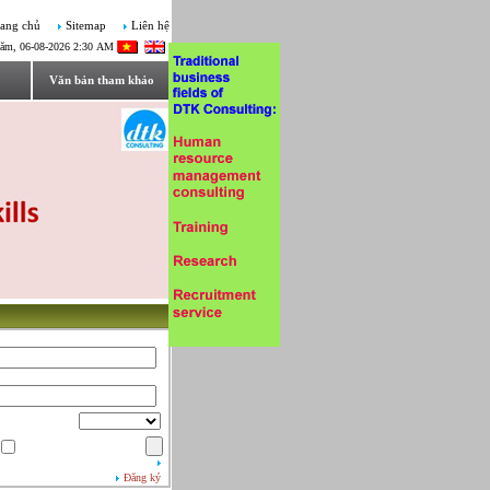
ang chủ
Sitemap
Liên hệ
ăm, 06-08-2026 2:30 AM
Văn bản tham khảo
Đăng ký