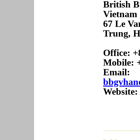
British 
Vietnam
67 Le Va
Trung,
H
Office: 
Mobile
: 
Email:
bbgvhan
Website