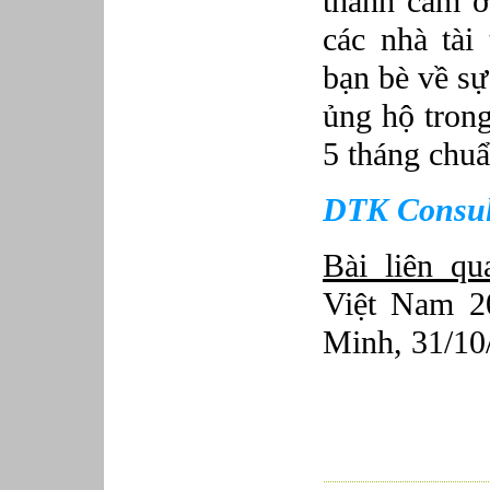
thành cảm ơ
các nhà tài 
bạn bè về sự
ủng hộ trong
5 tháng chu
DTK Consult
Bài liên qu
Việt Nam 2
Minh, 31/10