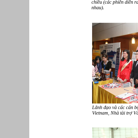
chiều (các phiên diễn r
nhau).
Lãnh đạo và các cán bộ
Vietnam, Nhà tài trợ V