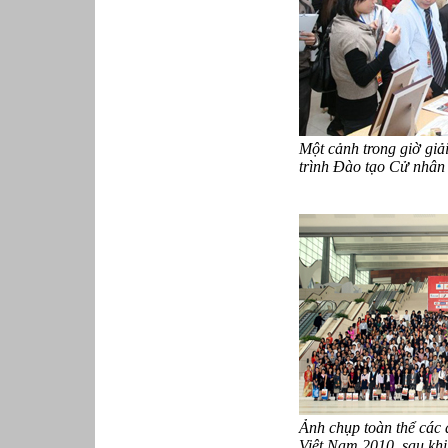
Một cảnh
trong giờ giả
trình Đào tạo Cử nhân
Ảnh chụp toàn thể các
Việt Nam 2010, sau khi