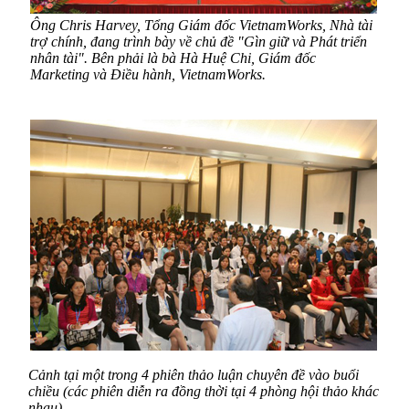
Ông Chris Harvey, Tổng Giám đốc VietnamWorks, Nhà tài
trợ chính, đang trình bày về chủ đề "Gìn giữ và Phát triển
nhân tài". Bên phải là bà Hà Huệ Chi, Giám đốc
Marketing và Điều hành, VietnamWorks.
Cảnh tại một trong 4 phiên thảo luận chuyên đề vào buổi
chiều (các phiên diễn ra đồng thời tại 4 phòng hội thảo khác
nhau).