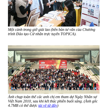
Một cảnh
trong giờ giải lao (bên bàn tư vấn của Chương
trình Đào tạo Cử nhân trực tuyến TOPICA).
Ảnh chụp toàn thể các anh chị em tham dự Ngày Nhân sự
Việt Nam 2010, sau khi kết thúc phiên buổi sáng. (Ảnh gốc
4.7MB có thể được
tải về từ đây
)