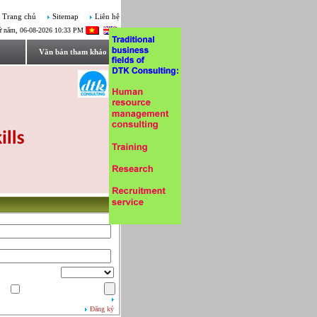
Trang chủ
Sitemap
Liên hệ
ứ năm, 06-08-2026 10:33 PM
Văn bản tham khảo
Đăng ký