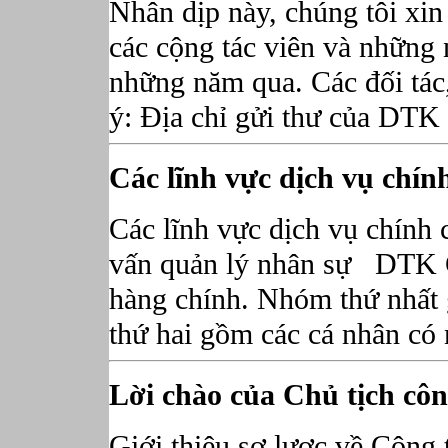
Nhân dịp này, chúng tôi xin
các cộng tác viên và những 
những năm qua. Các đối tác,
ý: Địa chỉ gửi thư của DTK 
Các lĩnh vực dịch vụ chí
Các lĩnh vực dịch vụ chín
vấn quản lý nhân sự DTK C
hàng chính. Nhóm thứ nhất
thứ hai gồm các cá nhân có n
Lời chào của Chủ tịch côn
Giới thiệu sơ lược về Công