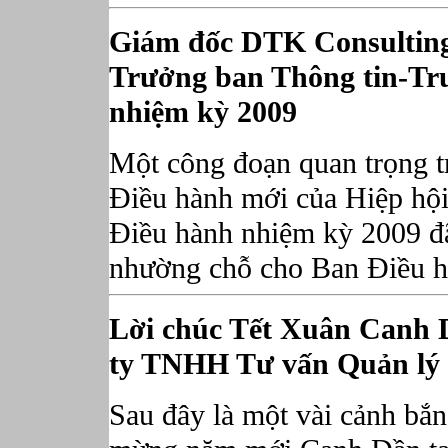
Giám đốc DTK Consulting
Trưởng ban Thông tin-Tru
nhiệm kỳ 2009
Một công đoạn quan trọng tr
Điều hành mới của Hiệp hộ
Điều hành nhiệm kỳ 2009 đ
nhường chỗ cho Ban Điều hà
Lời chúc Tết Xuân Canh 
ty TNHH Tư vấn Quản lý
Sau đây là một vài cảnh bắ