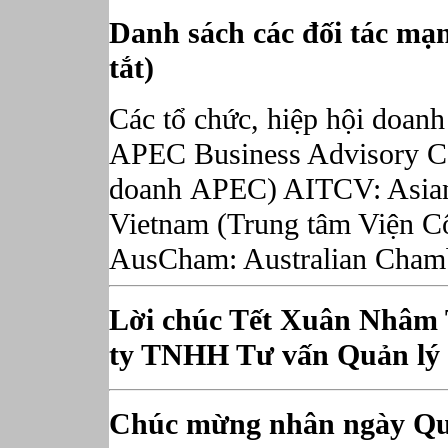
Danh sách các đối tác mạn
tắt)
Các tổ chức, hiệp hội doa
APEC Business Advisory Co
doanh APEC) AITCV: Asian I
Vietnam (Trung tâm Viện C
AusCham: Australian Chamb
Lời chúc Tết Xuân Nhâm 
ty TNHH Tư vấn Quản lý
Chúc mừng nhân ngày Quố