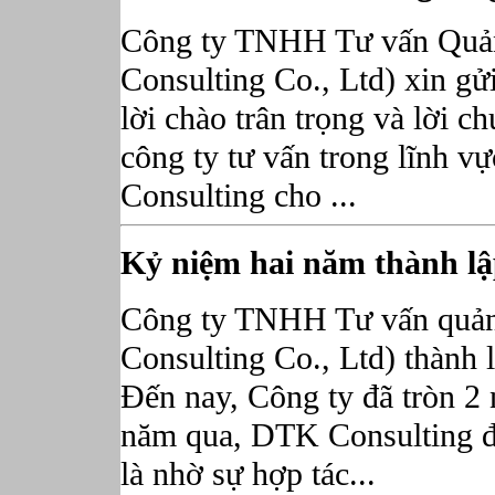
Công ty TNHH Tư vấn Quả
Consulting Co., Ltd) xin gử
lời chào trân trọng và lời c
công ty tư vấn trong lĩnh v
Consulting cho ...
Kỷ niệm hai năm thành l
Công ty TNHH Tư vấn quả
Consulting Co., Ltd) thành
Đến nay, Công ty đã tròn 2 
năm qua, DTK Consulting đã t
là nhờ sự hợp tác...