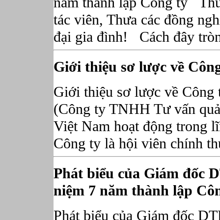
năm thành lập Công ty Thưa
tác viên, Thưa các đồng ngh
đại gia đình! Cách đây tròn
Giới thiệu sơ lược về Công
Giới thiệu sơ lược về Công
(Công ty TNHH Tư vấn quản
Việt Nam hoạt động trong lĩ
Công ty là hội viên chính t
Phát biểu của Giám đốc 
niệm 7 năm thành lập Côn
Phát biểu của Giám đốc DT