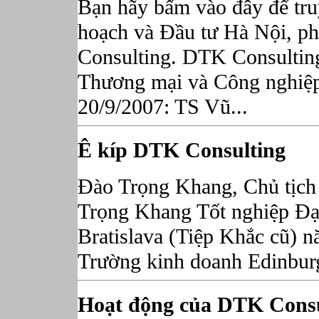
Bạn hãy bấm vào đây để tru
hoạch và Đầu tư Hà Nội, ph
Consulting. DTK Consulting
Thương mại và Công nghiệ
20/9/2007: TS Vũ...
Ê kíp DTK Consulting
Đào Trọng Khang, Chủ tịch
Trọng Khang Tốt nghiệp Đại
Bratislava (Tiệp Khắc cũ)
Trường kinh doanh Edinburg
Hoạt động của DTK Consult