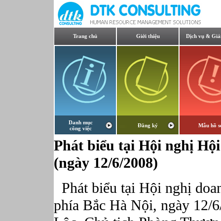
Trang chủ
Giới thiệu
Dịch vụ & Giả
Danh mục
Đăng ký
Mẫu hồ s
công việc
Phát biểu tại Hội nghị Hộ
(ngày 12/6/2008)
Phát biểu tại Hội nghị do
phía Bắc Hà Nội, ngày 12/6