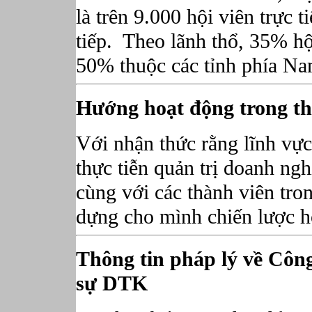
là trên 9.000 hội viên trực t
tiếp. Theo lãnh thổ, 35% hộ
50% thuộc các tỉnh phía Nam
Hướng hoạt động trong th
Với nhận thức rằng lĩnh vự
thực tiễn quản trị doanh ng
cùng với các thành viên tro
dựng cho mình chiến lược ho
Thông tin pháp lý về Cô
sự DTK