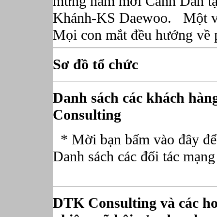
mừng năm mới Canh Dần tạ
Khánh-KS Daewoo. Một vài 
Mọi con mắt đều hướng về p
Sơ đồ tổ chức
Danh sách các khách hàng
Consulting
* Mời bạn bấm vào đây để 
Danh sách các đối tác mạng 
DTK Consulting và các hoạ