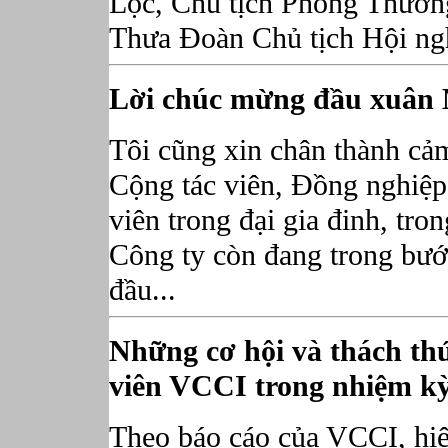
Lộc, Chủ tịch Phòng Thươn
Thưa Đoàn Chủ tịch Hội nghị
Lời chúc mừng đầu xuân
Tôi cũng xin chân thành cả
Cộng tác viên, Đồng nghiệp
viên trong đại gia đinh, tro
Công ty còn đang trong bướ
đầu...
Những cơ hội và thách th
viên VCCI trong nhiệm kỳ
Theo báo cáo của VCCI, hiệ