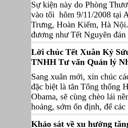
Sự kiện này do Phòng Thư
vào tối hôm 9/11/2008 tại 
Trưng, Hoàn Kiếm, Hà Nội.
đương như Tết Nguyên đán
Lời chúc Tết Xuân Kỷ Sửu
TNHH Tư vấn Quản lý N
Sang xuân mới, xin chúc các
đặc biệt là tân Tổng thống
Obama, sẽ cùng chèo lái nền
hoảng, sớm ổn định, để các 
Khảo sát về xu hướng tăn