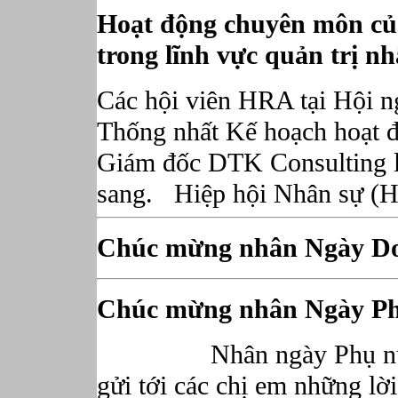
Hoạt động chuyên môn củ
trong lĩnh vực quản trị nh
Các hội viên HRA tại Hội n
Thống nhất Kế hoạch hoạt 
Giám đốc DTK Consulting là
sang. Hiệp hội Nhân sự (H
Chúc mừng nhân Ngày Do
Chúc mừng nhân Ngày Ph
Nhân ngày Phụ nữ Việ
gửi tới các chị em những lời