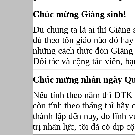
Chúc mừng Giáng sinh!
Dù chúng ta là ai thì Giáng
dù theo tôn giáo nào đó hay
những cách thức đón Giáng 
Đối tác và cộng tác viên, bạ
Chúc mừng nhân ngày Quố
Nếu tính theo năm thì DTK C
còn tính theo tháng thì hãy
thành lập đến nay, do lĩnh 
trị nhân lực, tôi đã có dịp cộ