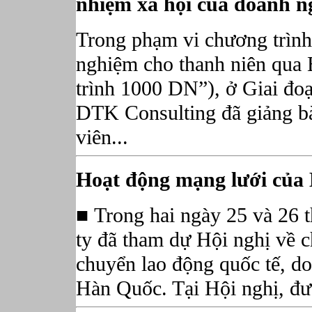
nhiệm xã hội của doanh n
Trong phạm vi chương trình
nghiệm cho thanh niên qua E
trình 1000 DN”), ở Giai đo
DTK Consulting đã giảng bài
viên...
Hoạt động mạng lưới của
■ Trong hai ngày 25 và 26
ty đã tham dự Hội nghị về 
chuyển lao động quốc tế, 
Hàn Quốc. Tại Hội nghị, đư