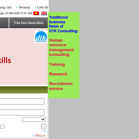
ang chủ
Sitemap
Liên hệ
sáu, 07-08-2026 9:20 AM
Văn bản tham khảo
Đăng ký