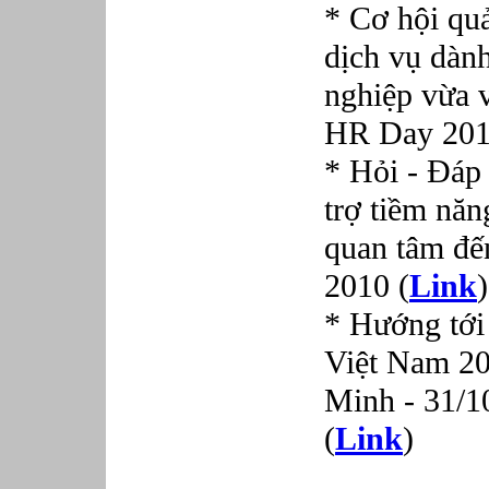
*
Cơ hội qu
dịch vụ dàn
nghiệp vừa 
HR Day 201
* Hỏi - Đáp
trợ tiềm năn
quan tâm đ
2010 (
Link
)
*
Hướng tới
Việt Nam 20
Minh - 31/1
(
Link
)