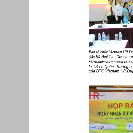
Ban tổ chức Vietnam HR Da
(Ms Hà Huệ Chi, Director 
VietnamWorks; người thứ ha
là TS Lê Quân, Trưởng b
của BTC Vietnam HR Day