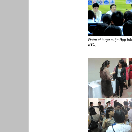
Đoàn chủ tọa cuộc Họp bá
BTC)