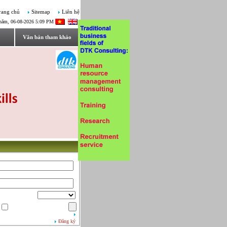
rang chủ
Sitemap
Liên hệ
năm, 06-08-2026 5:09 PM
Văn bản tham khảo
Đăng ký