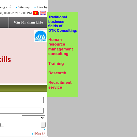
ang chủ
Sitemap
Liên hệ
ăm, 06-08-2026 12:06 PM
Văn bản tham khảo
Đăng ký