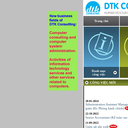
Trang chủ
Danh mục
công việc
CÔNG VIỆC MỚI
28-01-2024
Administration Assistant Manag
giám đốc Phòng hành chính)
22-10-2022
Senior Accountant (Kế toán cao
21-09-2022
Giám sát sản xuất